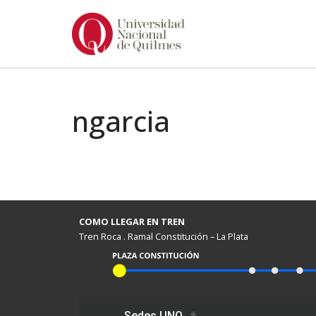
Ir
al
contenido
ngarcia
COMO LLEGAR EN TREN
Tren Roca . Ramal Constitución – La Plata