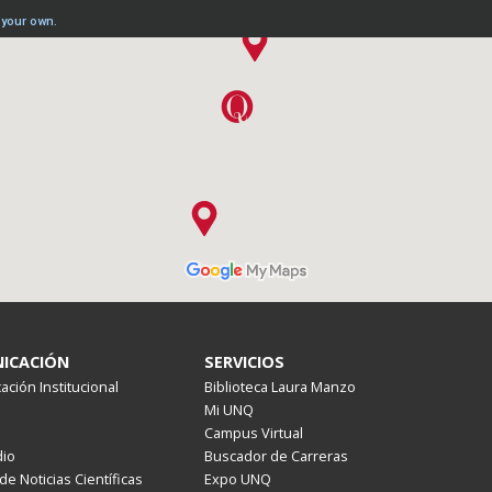
ICACIÓN
SERVICIOS
ción Institucional
Biblioteca Laura Manzo
Mi UNQ
Campus Virtual
io
Buscador de Carreras
de Noticias Científicas
Expo UNQ