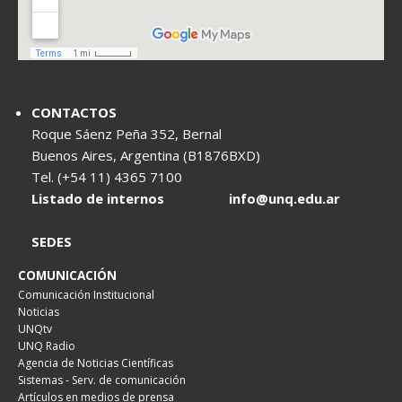
CONTACTOS
Roque Sáenz Peña 352, Bernal
Buenos Aires, Argentina (B1876BXD)
Tel. (+54 11) 4365 7100
Listado de internos
info@unq.edu.ar
SEDES
COMUNICACIÓN
Comunicación Institucional
Noticias
UNQtv
UNQ Radio
Agencia de Noticias Científicas
Sistemas - Serv. de comunicación
Artículos en medios de prensa