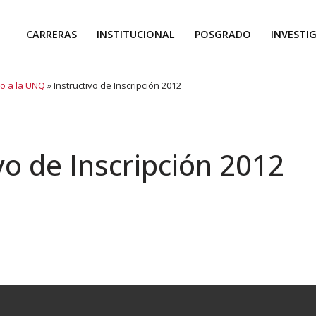
CARRERAS
INSTITUCIONAL
POSGRADO
INVESTI
so a la UNQ
»
Instructivo de Inscripción 2012
vo de Inscripción 2012