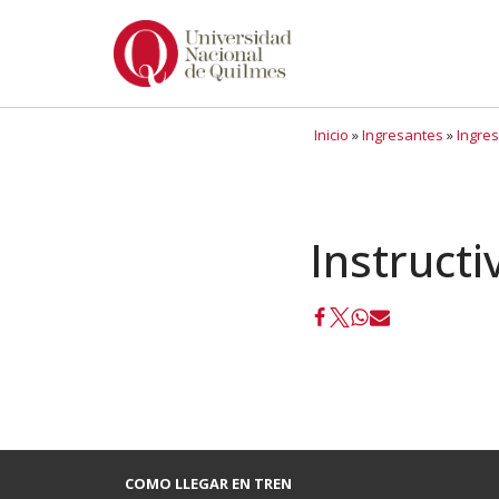
Ir
al
contenido
Inicio
»
Ingresantes
»
Ingre
Instructi
COMO LLEGAR EN TREN