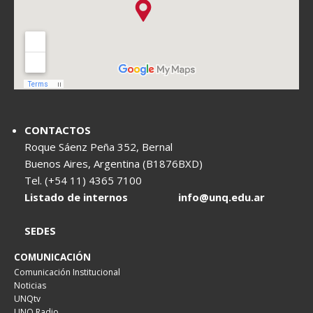
CONTACTOS
Roque Sáenz Peña 352, Bernal
Buenos Aires, Argentina (B1876BXD)
Tel. (+54 11) 4365 7100
Listado de internos
info@unq.edu.ar
SEDES
COMUNICACIÓN
Comunicación Institucional
Noticias
UNQtv
UNQ Radio