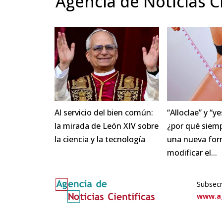
Agencia de Noticias Ci
Al servicio del bien común:
“Alloclae” y “y
la mirada de León XIV sobre
¿por qué siem
la ciencia y la tecnología
una nueva for
modificar el...
Subsec
www.ag