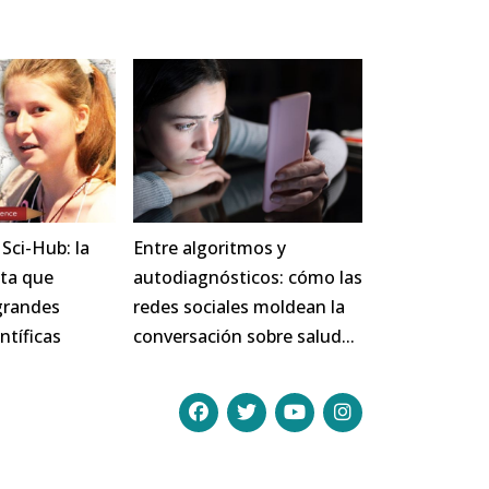
 Sci-Hub: la
Entre algoritmos y
ata que
autodiagnósticos: cómo las
 grandes
redes sociales moldean la
ntíficas
conversación sobre salud...