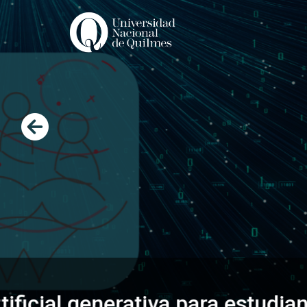
Ir
al
contenido
Universidades Nacionales se