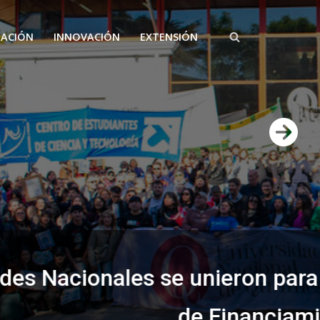
GACIÓN
INNOVACIÓN
EXTENSIÓN
o Nacional que cumpla la Ley
o