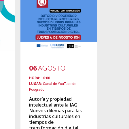
06
AGOSTO
HORA:
10:00
LUGAR:
Canal de YouTube de
Posgrado
Autoría y propiedad
intelectual ante la IAG.
Nuevos dilemas para las
industrias culturales en
tiempos de
transformación digital.