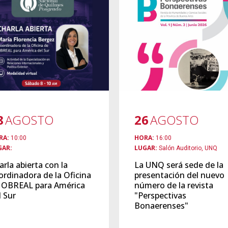
8
AGOSTO
26
AGOSTO
RA:
HORA:
10:00
16:00
GAR:
LUGAR:
Salón Auditorio, UNQ
arla abierta con la
La UNQ será sede de la
ordinadora de la Oficina
presentación del nuevo
 OBREAL para América
número de la revista
l Sur
"Perspectivas
Bonaerenses"