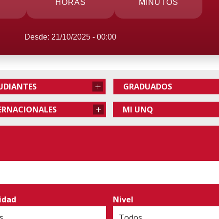
HORAS
MINUTOS
Desde: 21/10/2025 - 00:00
+
UDIANTES
GRADUADOS
+
ERNACIONALES
MI UNQ
idad
Nivel