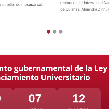
rectora de la Universidad Na
á un taller de mosaico col...
de Quilmes, Alejandra Zinni, y
nto gubernamental de la Ley
ciamiento Universitario
9
07
12