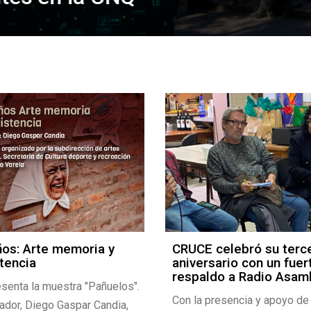
ños: Arte memoria y
CRUCE celebró su terc
tencia
aniversario con un fuer
respaldo a Radio Asam
senta la muestra "Pañuelos".
Con la presencia y apoyo de 
ador, Diego Gaspar Candia,