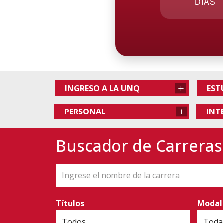
DÍAS
+
INGRESO A LA UNQ
EST
+
PERSONAL
INT
Buscador de Carreras
Títulos
Modal