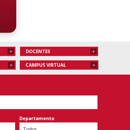
+
+
DOCENTES
+
+
CAMPUS VIRTUAL
Departamento