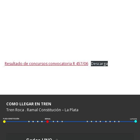
Resultado de concursos convocatoria R 457/06
Descarga
COMO LLEGAR EN TREN
Tren Roca . Ramal Constitución – La Plata