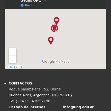
CONTACTOS
Roque Sáenz Peña 352, Bernal
Buenos Aires, Argentina (B1876BXD)
Tel. (+54 11) 4365 7100
Listado de internos
info@unq.edu.ar