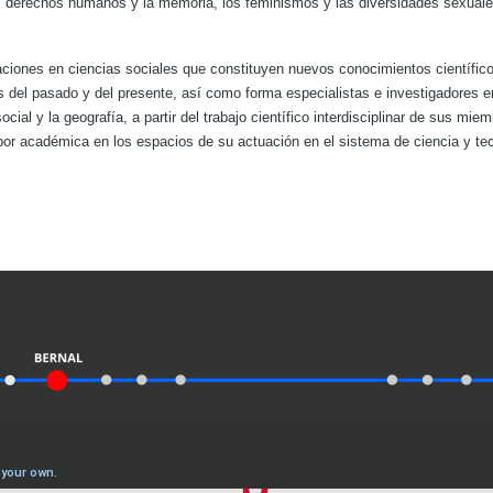
los derechos humanos y la memoria, los feminismos y las diversidades sexuales, 
iones en ciencias sociales que constituyen nuevos conocimientos científicos
nas del pasado y del presente, así como forma especialistas e investigadores en
ial y la geografía, a partir del trabajo científico interdisciplinar de sus mi
bor académica en los espacios de su actuación en el sistema de ciencia y tec