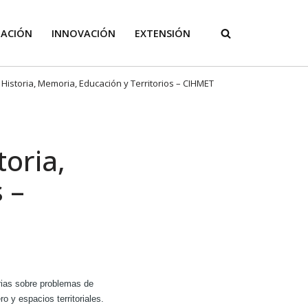
GACIÓN
INNOVACIÓN
EXTENSIÓN
Historia, Memoria, Educación y Territorios – CIHMET
toria,
 –
rias sobre problemas de
o y espacios territoriales.