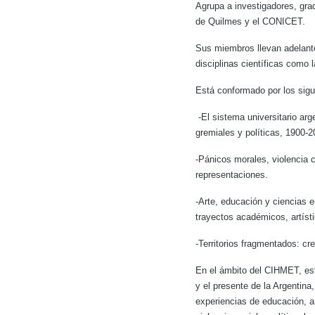
Agrupa a investigadores, grad
de Quilmes y el CONICET.
Sus miembros llevan adelante 
disciplinas científicas como l
Está conformado por los sigu
-El sistema universitario arg
gremiales y políticas, 1900-2
-Pánicos morales, violencia 
representaciones.
-Arte, educación y ciencias 
trayectos académicos, artísti
-Territorios fragmentados: cr
En el ámbito del CIHMET, est
y el presente de la Argentina,
experiencias de educación, ar