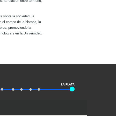
la relación entre territorio,
 sobre la sociedad, la
 el campo de la historia, la
embros, promoviendo la
nología y en la Universidad.