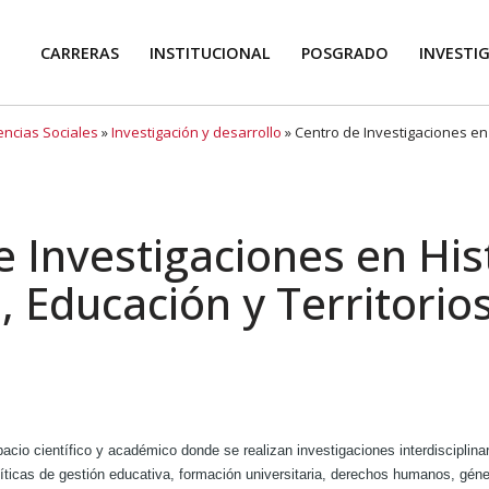
CARRERAS
INSTITUCIONAL
POSGRADO
INVESTI
encias Sociales
»
Investigación y desarrollo
»
Centro de Investigaciones en 
 Investigaciones en His
 Educación y Territorios
cio científico y académico donde se realizan investigaciones interdisciplina
políticas de gestión educativa, formación universitaria, derechos humanos, géner