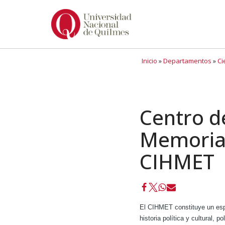
Ir
al
contenido
Inicio
»
Departamentos
»
Ci
Centro de
Memoria,
CIHMET
El CIHMET constituye un espa
historia política y cultural, 