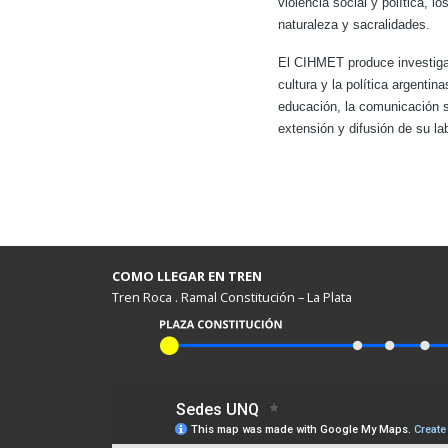
violencia social y política, 
naturaleza y sacralidades.
El CIHMET produce investigac
cultura y la política argenti
educación, la comunicación soc
extensión y difusión de su la
COMO LLEGAR EN TREN
Tren Roca . Ramal Constitución – La Plata