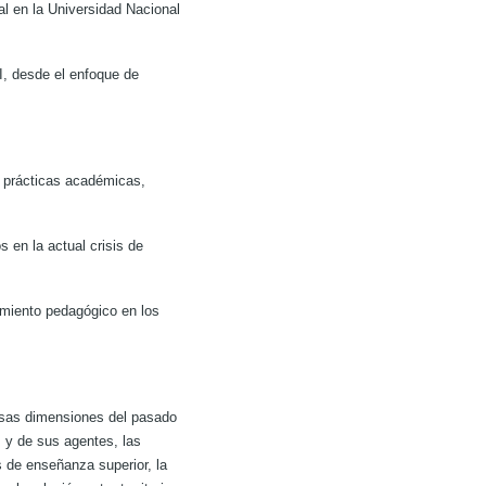
al en la Universidad Nacional
I, desde el enfoque de
y prácticas académicas,
 en la actual crisis de
imiento pedagógico en los
ersas dimensiones del pasado
es y de sus agentes, las
s de enseñanza superior, la