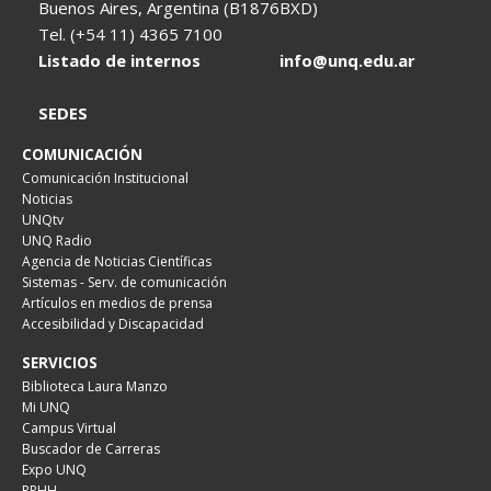
Buenos Aires, Argentina (B1876BXD)
Tel. (+54 11) 4365 7100
Listado de internos
info@unq.edu.ar
SEDES
COMUNICACIÓN
Comunicación Institucional
Noticias
UNQtv
UNQ Radio
Agencia de Noticias Científicas
Sistemas - Serv. de comunicación
Artículos en medios de prensa
Accesibilidad y Discapacidad
SERVICIOS
Biblioteca Laura Manzo
Mi UNQ
Campus Virtual
Buscador de Carreras
Expo UNQ
RRHH