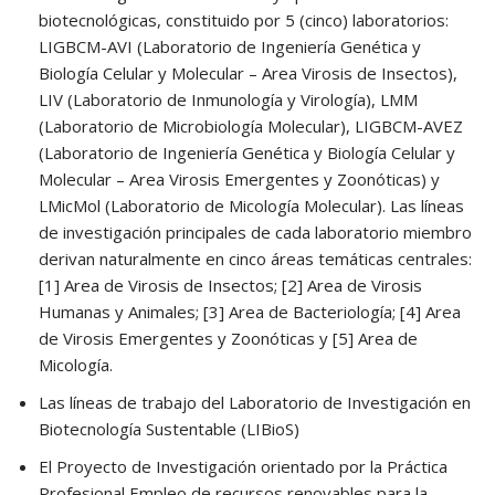
biotecnológicas, constituido por 5 (cinco) laboratorios:
LIGBCM-AVI (Laboratorio de Ingeniería Genética y
Biología Celular y Molecular – Area Virosis de Insectos),
LIV (Laboratorio de Inmunología y Virología), LMM
(Laboratorio de Microbiología Molecular), LIGBCM-AVEZ
(Laboratorio de Ingeniería Genética y Biología Celular y
Molecular – Area Virosis Emergentes y Zoonóticas) y
LMicMol (Laboratorio de Micología Molecular). Las líneas
de investigación principales de cada laboratorio miembro
derivan naturalmente en cinco áreas temáticas centrales:
[1] Area de Virosis de Insectos; [2] Area de Virosis
Humanas y Animales; [3] Area de Bacteriología; [4] Area
de Virosis Emergentes y Zoonóticas y [5] Area de
Micología.
Las líneas de trabajo del Laboratorio de Investigación en
Biotecnología Sustentable (LIBioS)
El Proyecto de Investigación orientado por la Práctica
Profesional Empleo de recursos renovables para la