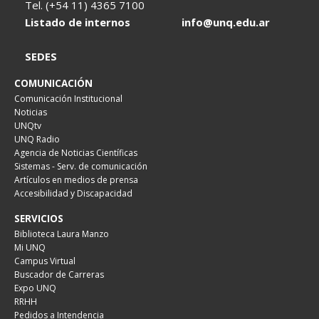
Tel. (+54 11) 4365 7100
Listado de internos
info@unq.edu.ar
SEDES
COMUNICACIÓN
Comunicación Institucional
Noticias
UNQtv
UNQ Radio
Agencia de Noticias Científicas
Sistemas - Serv. de comunicación
Artículos en medios de prensa
Accesibilidad y Discapacidad
SERVICIOS
Biblioteca Laura Manzo
Mi UNQ
Campus Virtual
Buscador de Carreras
Expo UNQ
RRHH
Pedidos a Intendencia