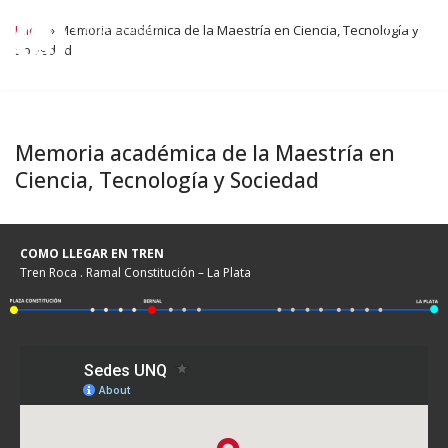
Inicio
»
Memoria académica de la Maestría en Ciencia, Tecnología y
Sociedad
Ir
al
contenido
Memoria académica de la Maestría en
Ciencia, Tecnología y Sociedad
COMO LLEGAR EN TREN
Tren Roca . Ramal Constitución – La Plata