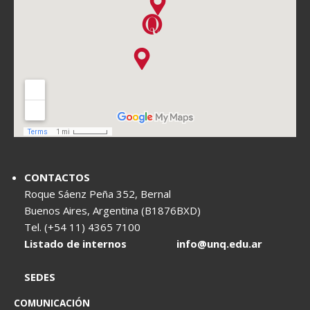
CONTACTOS
Roque Sáenz Peña 352, Bernal
Buenos Aires, Argentina (B1876BXD)
Tel. (+54 11) 4365 7100
Listado de internos
info@unq.edu.ar
SEDES
COMUNICACIÓN