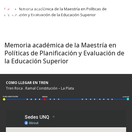
Inicio
»
Memoria académica de la Maestría en Políticas de
Planificación y Evaluación de la Educación Superior
Ir
al
contenido
Memoria académica de la Maestría en
Políticas de Planificación y Evaluación de
la Educación Superior
COMO LLEGAR EN TREN
Tren Roca . Ramal Constitución – La Plata