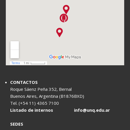
CONTACTOS
Roque Sáenz Peña 352, Bernal
Buenos Aires, Argentina (B1876BXD)
Tel. (+54 11) 4365 7100
Listado de internos
info@unq.edu.ar
SEDES