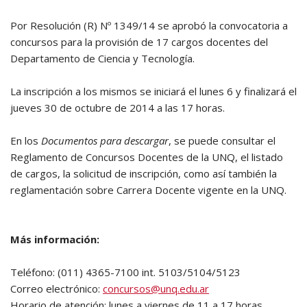
Por Resolución (R) Nº 1349/14 se aprobó la convocatoria a
concursos para la provisión de 17 cargos docentes del
Departamento de Ciencia y Tecnología.
La inscripción a los mismos se iniciará el lunes 6 y finalizará el
jueves 30 de octubre de 2014 a las 17 horas.
En los
Documentos para descargar
, se puede consultar el
Reglamento de Concursos Docentes de la UNQ, el listado
de cargos, la solicitud de inscripción, como así también la
reglamentación sobre Carrera Docente vigente en la UNQ.
Más información:
Teléfono: (011) 4365-7100 int. 5103/5104/5123
Correo electrónico:
concursos@unq.edu.ar
Horario de atención: lunes a viernes de 11 a 17 horas