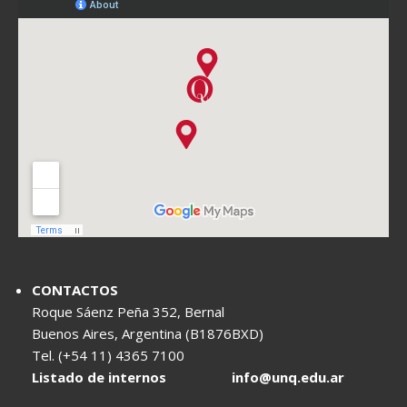
CONTACTOS
Roque Sáenz Peña 352, Bernal
Buenos Aires, Argentina (B1876BXD)
Tel. (+54 11) 4365 7100
Listado de internos
info@unq.edu.ar