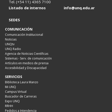
Tel. (+54 11) 4365 7100
Listado de internos
info@unq.edu.ar
SEDES
COMUNICACIÓN
Comunicación Institucional
Noticias
UNQtv
UNQ Radio
Agencia de Noticias Científicas
Sistemas - Serv. de comunicación
Artículos en medios de prensa
Accesibilidad y Discapacidad
SERVICIOS
Biblioteca Laura Manzo
Mi UNQ
Campus Virtual
Buscador de Carreras
Expo UNQ
RRHH
Pedidos a Intendencia