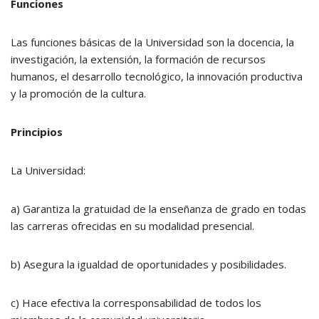
Funciones
Las funciones básicas de la Universidad son la docencia, la
investigación, la extensión, la formación de recursos
humanos, el desarrollo tecnológico, la innovación productiva
y la promoción de la cultura.
Principios
La Universidad:
a) Garantiza la gratuidad de la enseñanza de grado en todas
las carreras ofrecidas en su modalidad presencial.
b) Asegura la igualdad de oportunidades y posibilidades.
c) Hace efectiva la corresponsabilidad de todos los