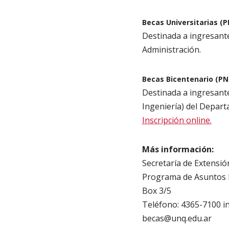
Becas Universitarias (
Destinada a ingresante
Administración.
Becas Bicentenario (PN
Destinada a ingresante
Ingeniería) del Depart
Inscripción online.
Más información:
Secretaría de Extensió
Programa de Asuntos E
Box 3/5
Teléfono: 4365-7100 in
becas@unq.edu.ar