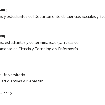
PNBU)
s y estudiantes del Departamento de Ciencias Sociales y Ec
BB)
s, estudiantes y de terminalidad (carreras de
amento de Ciencia y Tecnología y Enfermería.
n Universitaria
studiantiles y Bienestar
t. 5312