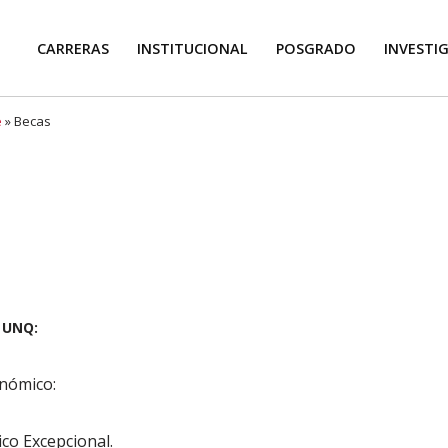
CARRERAS
INSTITUCIONAL
POSGRADO
INVESTI
e
»
Becas
 UNQ:
nómico:
co Excepcional.