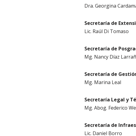
Dra. Georgina Cardam
Secretaría de Extens
Lic. Raúl Di Tomaso
Secretaría de Posgr
Mg. Nancy Díaz Larra
Secretaría de Gestió
Mg. Marina Leal
Secretaría Legal y T
Mg. Abog. Federico W
Secretaría de Infraes
Lic. Daniel Borro