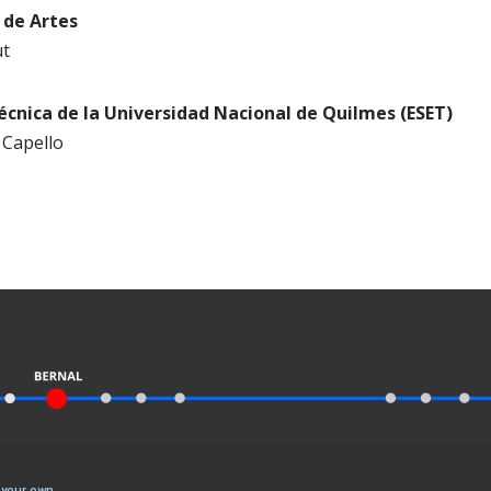
 de Artes
ut
écnica de la Universidad Nacional de Quilmes (ESET)
 Capello