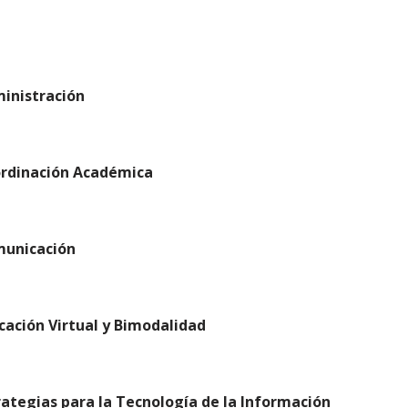
inistración
ordinación Académica
municación
cación Virtual y Bimodalidad
rategias para la Tecnología de la Información