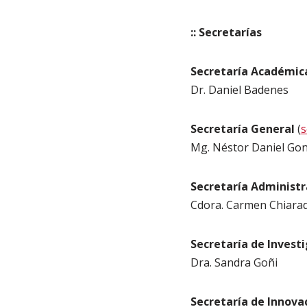
:: Secretarías
Secretaría Académi
Dr. Daniel Badenes
Secretaría General
(
s
Mg. Néstor Daniel Gon
Secretaría Administ
Cdora. Carmen Chiara
Secretaría de Invest
Dra. Sandra Goñi
Secretaría de Innova