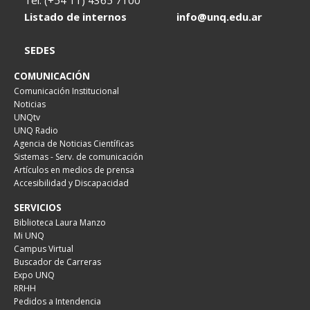
Tel. (+54 11) 4365 7100
Listado de internos
info@unq.edu.ar
SEDES
COMUNICACIÓN
Comunicación Institucional
Noticias
UNQtv
UNQ Radio
Agencia de Noticias Científicas
Sistemas - Serv. de comunicación
Artículos en medios de prensa
Accesibilidad y Discapacidad
SERVICIOS
Biblioteca Laura Manzo
Mi UNQ
Campus Virtual
Buscador de Carreras
Expo UNQ
RRHH
Pedidos a Intendencia