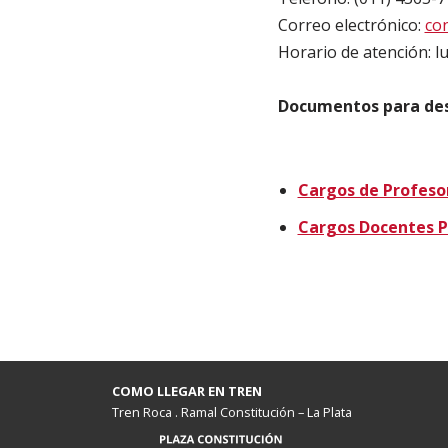
Correo electrónico:
co
Horario de atención: lu
Documentos para des
Cargos de Profesor
Cargos Docentes P
COMO LLEGAR EN TREN
Tren Roca . Ramal Constitución – La Plata