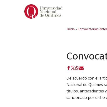
Ir
al
contenido
Inicio
»
Convocatorias Ante
Convocat
De acuerdo con el artíc
Nacional de Quilmes s
títulos, antecedentes 
sancionado por dicho 