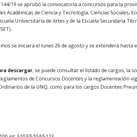
1144/19 se aprobó la convocatoria a concursos para la provi
es Académicas de Ciencia y Tecnología, Ciencias Sociales, E
scuela Universitaria de Artes y de la Escuela Secundaria Técn
SET).
smos se iniciará el lunes 26 de agosto y se extenderá hasta 
ra descargar
, se puede consultar el listado de cargos, la so
Reglamentos de Concursos Docentes y la reglamentación vig
rdinarios de la UNQ, como para los cargos Docentes Preuniv
100 int. 5103/5104/5123