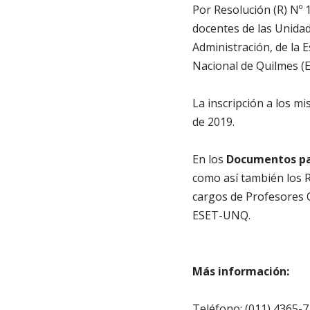
Por Resolución (R) Nº 
docentes de las Unidad
Administración, de la E
Nacional de Quilmes (E
La inscripción a los mi
de 2019.
En los
Documentos pa
como así también los 
cargos de Profesores O
ESET-UNQ.
Más información:
Teléfono: (011) 4365-7