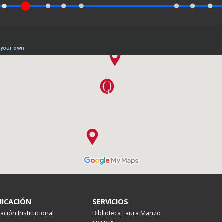
ICACIÓN
SERVICIOS
ción Institucional
Biblioteca Laura Manzo