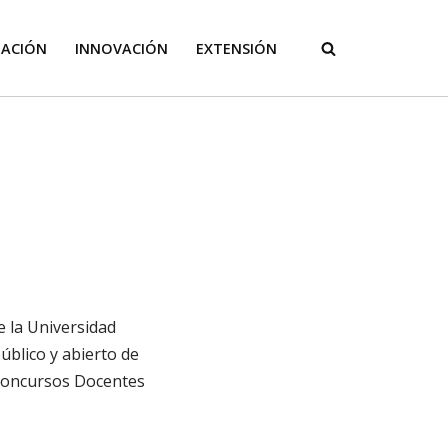
GACIÓN
INNOVACIÓN
EXTENSIÓN
e la Universidad
blico y abierto de
 Concursos Docentes