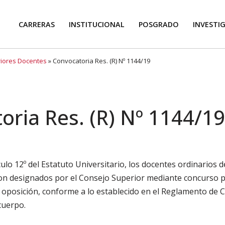
CARRERAS
INSTITUCIONAL
POSGRADO
INVESTI
riores Docentes
»
Convocatoria Res. (R) Nº 1144/19
oria Res. (R) Nº 1144/19
ulo 12º del Estatuto Universitario, los docentes ordinarios d
on designados por el Consejo Superior mediante concurso pú
y oposición, conforme a lo establecido en el Reglamento de
cuerpo.