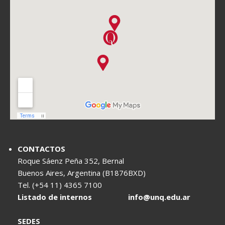
CONTACTOS
Roque Sáenz Peña 352, Bernal
Buenos Aires, Argentina (B1876BXD)
Tel. (+54 11) 4365 7100
Listado de internos
info@unq.edu.ar
SEDES