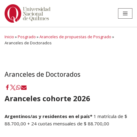
Ir
al
contenido
Inicio
»
Posgrado
»
Aranceles de propuestas de Posgrado
»
Aranceles de Doctorados
Aranceles de Doctorados
Aranceles cohorte 2026
Argentinos/as y residentes en el país*
1 matrícula de $
88.700,00 + 24 cuotas mensuales de $ 88.700,00