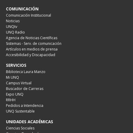
COMUNICACIÓN
Comunicación Institucional
Noticias
UNQtv
UNQ Radio
Agencia de Noticias Científicas
Sistemas - Serv. de comunicación
Artículos en medios de prensa
Accesibilidad y Discapacidad
SERVICIOS
Biblioteca Laura Manzo
Mi UNQ
Campus Virtual
Buscador de Carreras
Expo UNQ
RRHH
Pedidos a Intendencia
UNQ Sustentable
UNIDADES ACADÉMICAS
Ciencias Sociales