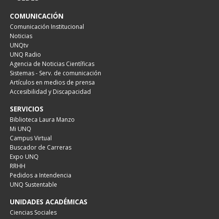
COMUNICACIÓN
Comunicación Institucional
Noticias
UNQtv
UNQ Radio
Agencia de Noticias Científicas
Sistemas - Serv. de comunicación
Artículos en medios de prensa
Accesibilidad y Discapacidad
SERVICIOS
Biblioteca Laura Manzo
Mi UNQ
Campus Virtual
Buscador de Carreras
Expo UNQ
RRHH
Pedidos a Intendencia
UNQ Sustentable
UNIDADES ACADÉMICAS
Ciencias Sociales