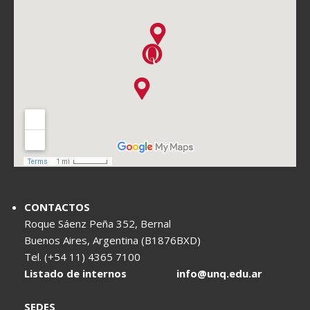
CONTACTOS
Roque Sáenz Peña 352, Bernal
Buenos Aires, Argentina (B1876BXD)
Tel. (+54 11) 4365 7100
Listado de internos
info@unq.edu.ar
SEDES