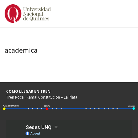
Ir
al
contenido
academica
COMO LLEGAR EN TREN
Tren Roca . Ramal Constitución – La Plata