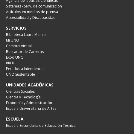
Agencia de Noticias Científicas
Sistemas - Serv. de comunicación
Artículos en medios de prensa
Accesibilidad y Discapacidad
SERVICIOS
Biblioteca Laura Manzo
Mi UNQ
Campus Virtual
Buscador de Carreras
Expo UNQ
RRHH
Pedidos a Intendencia
UNQ Sustentable
UNIDADES ACADÉMICAS
Ciencias Sociales
Ciencia y Tecnología
Economía y Administración
Escuela Universitaria de Artes
ESCUELA
Escuela Secundaria de Educación Técnica