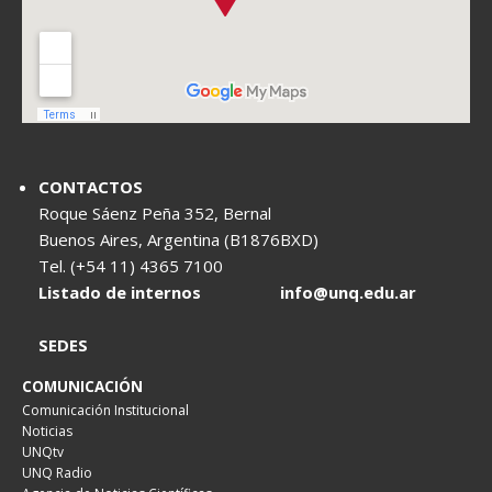
CONTACTOS
Roque Sáenz Peña 352, Bernal
Buenos Aires, Argentina (B1876BXD)
Tel. (+54 11) 4365 7100
Listado de internos
info@unq.edu.ar
SEDES
COMUNICACIÓN
Comunicación Institucional
Noticias
UNQtv
UNQ Radio