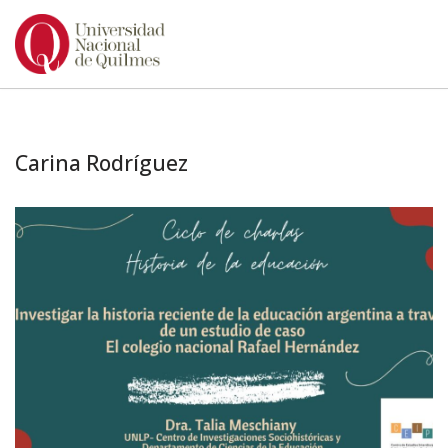
Ir
al
contenido
Carina Rodríguez