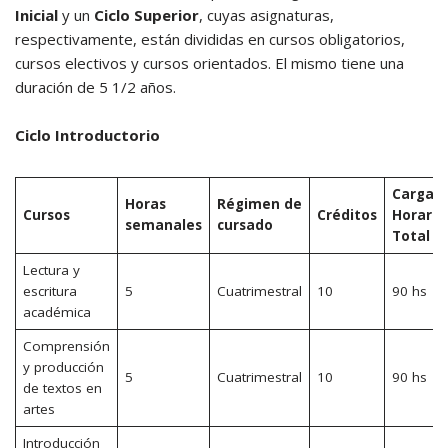
Inicial
y un
Ciclo Superior
, cuyas asignaturas,
respectivamente, están divididas en cursos obligatorios,
cursos electivos y cursos orientados. El mismo tiene una
duración de 5 1/2 años.
Ciclo Introductorio
Carga
Horas
Régimen de
Cursos
Créditos
Horaria
semanales
cursado
Total
Lectura y
escritura
5
Cuatrimestral
10
90 hs
académica
Comprensión
y producción
5
Cuatrimestral
10
90 hs
de textos en
artes
Introducción