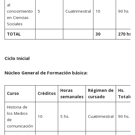
al
conocimiento
5
Cuatrimestral
10
90 hs
en Ciencias
Sociales
TOTAL
30
270 hs
Ciclo Inicial
Núcleo General de Formación básica:
Horas
Régimen de
Hs.
Curso
Créditos
semanales
cursado
Totales
Historia de
los Medios
10
5 hs.
Cuatrimestral
90 hs.
de
comunicación