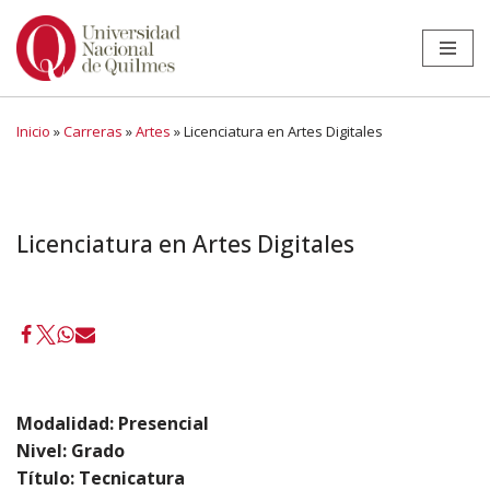
Ir
al
contenido
Inicio
»
Carreras
»
Artes
»
Licenciatura en Artes Digitales
Licenciatura en Artes Digitales
Modalidad: Presencial
Nivel: Grado
Título: Tecnicatura