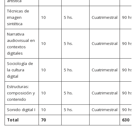
artistica
Técnicas de
imagen
10
5 hs.
Cuatrimestral
90 hs.
sintética
Narrativa
audiovisual en
10
5 hs.
Cuatrimestral
90 hs.
contextos
digitales
Sociología de
la cultura
10
5 hs.
Cuatrimestral
90 hs.
digital
Estructuras:
composición y
10
5 hs.
Cuatrimestral
90 hs.
contenido
Sonido digital I
10
5 hs.
Cuatrimestral
90 hs.
Total
70
630