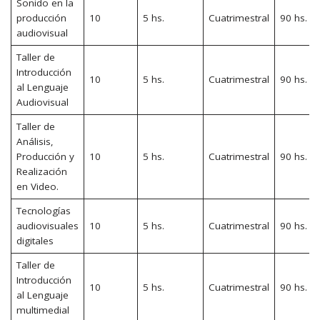
Sonido en la
producción
10
5 hs.
Cuatrimestral
90 hs.
audiovisual
Taller de
Introducción
10
5 hs.
Cuatrimestral
90 hs.
al Lenguaje
Audiovisual
Taller de
Análisis,
Producción y
10
5 hs.
Cuatrimestral
90 hs.
Realización
en Video.
Tecnologías
audiovisuales
10
5 hs.
Cuatrimestral
90 hs.
digitales
Taller de
Introducción
10
5 hs.
Cuatrimestral
90 hs.
al Lenguaje
multimedial