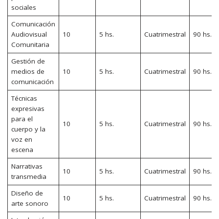
sociales
Comunicación
Audiovisual
10
5 hs.
Cuatrimestral
90 hs.
Comunitaria
Gestión de
medios de
10
5 hs.
Cuatrimestral
90 hs.
comunicación
Técnicas
expresivas
para el
10
5 hs.
Cuatrimestral
90 hs.
cuerpo y la
voz en
escena
Narrativas
10
5 hs.
Cuatrimestral
90 hs.
transmedia
Diseño de
10
5 hs.
Cuatrimestral
90 hs.
arte sonoro