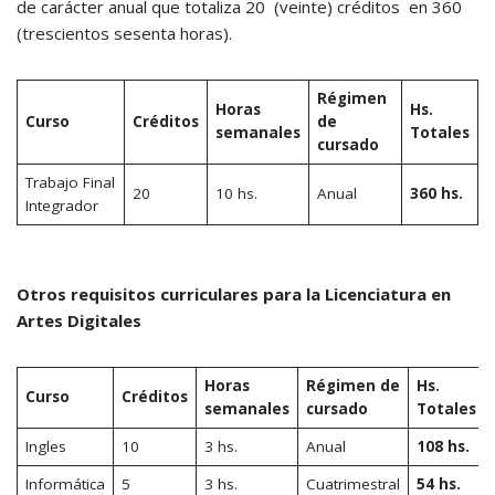
de carácter anual que totaliza 20 (veinte) créditos en 360
(trescientos sesenta horas).
Régimen
Horas
Hs.
Curso
Créditos
de
semanales
Totales
cursado
Trabajo Final
20
10 hs.
Anual
360 hs.
Integrador
Otros requisitos curriculares para la Licenciatura en
Artes Digitales
Horas
Régimen de
Hs.
Curso
Créditos
semanales
cursado
Totales
Ingles
10
3 hs.
Anual
108 hs.
Informática
5
3 hs.
Cuatrimestral
54 hs.