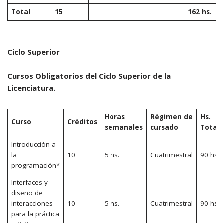
Total
15
162 hs.
Ciclo Superior
Cursos Obligatorios del Ciclo Superior de la
Licenciatura.
Horas
Régimen de
Hs.
Curso
Créditos
semanales
cursado
Total
Introducción a
la
10
5 hs.
Cuatrimestral
90 hs.
programación*
Interfaces y
diseño de
interacciones
10
5 hs.
Cuatrimestral
90 hs.
para la práctica