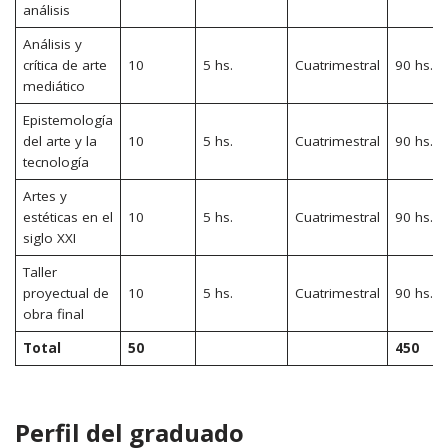
análisis
Análisis y
crítica de arte
10
5 hs.
Cuatrimestral
90 hs.
mediático
Epistemología
del arte y la
10
5 hs.
Cuatrimestral
90 hs.
tecnología
Artes y
estéticas en el
10
5 hs.
Cuatrimestral
90 hs.
siglo XXI
Taller
proyectual de
10
5 hs.
Cuatrimestral
90 hs.
obra final
Total
50
450
Perfil del graduado