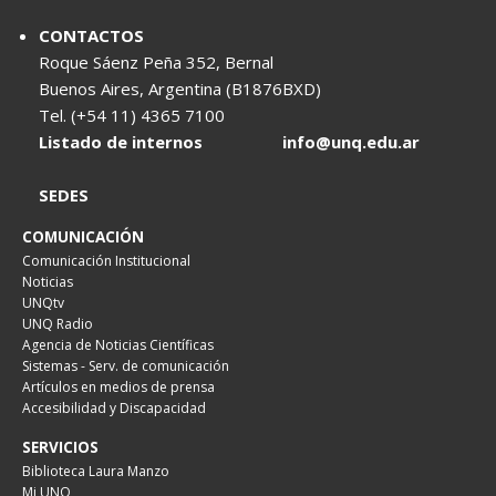
CONTACTOS
Roque Sáenz Peña 352, Bernal
Buenos Aires, Argentina (B1876BXD)
Tel. (+54 11) 4365 7100
Listado de internos
info@unq.edu.ar
SEDES
COMUNICACIÓN
Comunicación Institucional
Noticias
UNQtv
UNQ Radio
Agencia de Noticias Científicas
Sistemas - Serv. de comunicación
Artículos en medios de prensa
Accesibilidad y Discapacidad
SERVICIOS
Biblioteca Laura Manzo
Mi UNQ