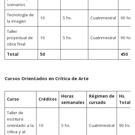
scenarios
Tecnología de
10
5 hs.
Cuatrimestral
90 hs.
la imagen
Taller
proyectual de
10
5 hs.
Cuatrimestral
90 hs.
obra final
Total
50
450
Cursos Orientados en Crítica de Arte
Horas
Régimen de
Hs.
Curso
Créditos
semanales
cursado
Totale
Taller de
escritura
orientado a la
10
5 hs.
Cuatrimestral
90 hs.
crítica y al