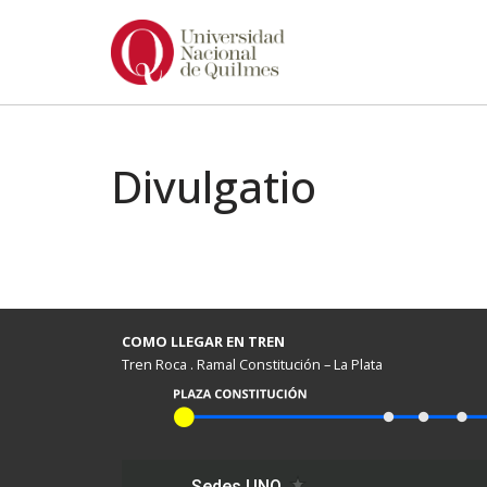
Ir
al
contenido
Divulgatio
COMO LLEGAR EN TREN
Tren Roca . Ramal Constitución – La Plata