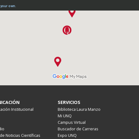
ICACIÓN
SERVICIOS
ción Institucional
Biblioteca Laura Manzo
Mi UNQ
Campus Virtual
io
Buscador de Carreras
de Noticias Científicas
Expo UNQ