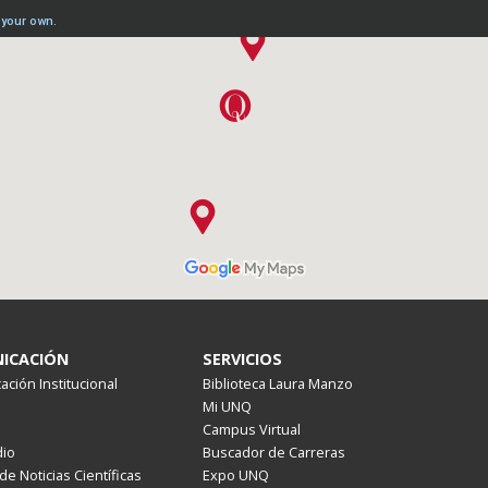
ICACIÓN
SERVICIOS
ción Institucional
Biblioteca Laura Manzo
Mi UNQ
Campus Virtual
io
Buscador de Carreras
de Noticias Científicas
Expo UNQ