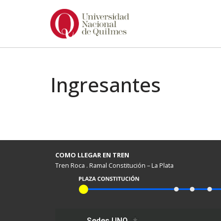
Ir
al
contenido
Ingresantes
COMO LLEGAR EN TREN
Tren Roca . Ramal Constitución – La Plata