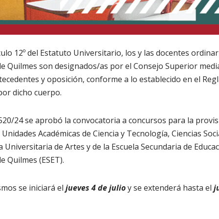
ulo 12º del Estatuto Universitario, los y las docentes ordinar
de Quilmes son designados/as por el Consejo Superior medi
antecedentes y oposición, conforme a lo establecido en el R
or dicho cuerpo.
 520/24 se aprobó la convocatoria a concursos para la provisi
 Unidades Académicas de Ciencia y Tecnología, Ciencias Soci
a Universitaria de Artes y de la Escuela Secundaria de Educac
e Quilmes (ESET).
smos se iniciará el
jueves 4 de julio
y se extenderá hasta el
j