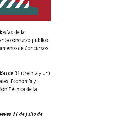
ios/as de la
ante concurso público
eglamento de Concursos
ón de 31 (treinta y un)
ales, Economía y
ión Técnica de la
ueves 11 de julio de