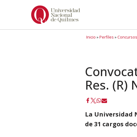
Ir
al
contenido
Inicio
»
Perfiles
»
Concursos
Convocat
Res. (R) 
La Universidad 
de 31 cargos doc