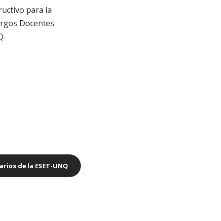
ructivo para la
cargos Docentes
Q.
arios de la ESET-UNQ