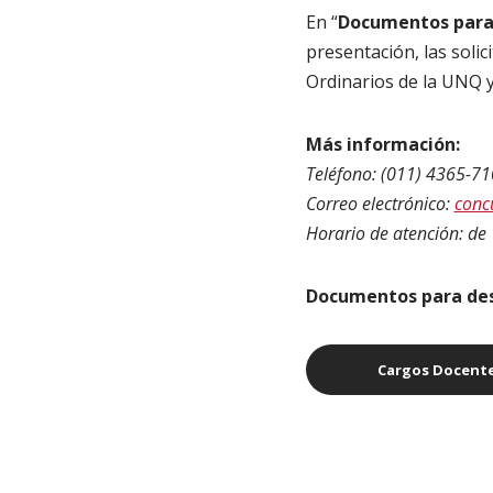
En “
Documentos para
presentación, las soli
Ordinarios de la UNQ 
Más información:
Teléfono: (011) 4365-71
Correo electrónico:
conc
Horario de atención: de 
Documentos para des
Cargos Docente