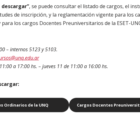
 descargar”
, se puede consultar el listado de cargos, el inst
citudes de inscripción, y la reglamentación vigente para los 
y para los cargos Docentes Preuniversitarios de la ESET-UN
00 – internos 5123 y 5103.
ursos@unq.edu.ar
11:00 a 17:00 hs. – jueves 11 de 11:00 a 16:00 hs.
cargar:
s Ordinarios de la UNQ
Cargos Docentes Preuniversit