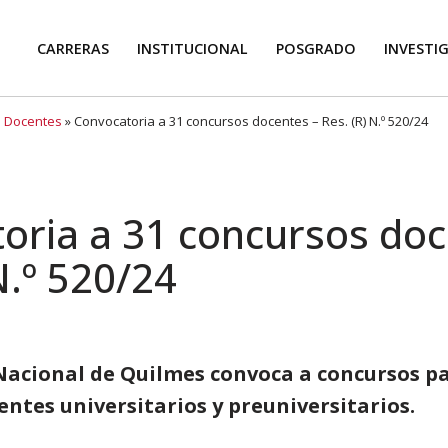
CARRERAS
INSTITUCIONAL
POSGRADO
INVESTI
 Docentes
»
Convocatoria a 31 concursos docentes – Res. (R) N.º 520/24
oria a 31 concursos doc
N.º 520/24
Nacional de Quilmes convoca a concursos pa
entes universitarios y preuniversitarios.