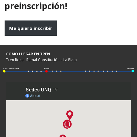
preinscripción!
Me quiero inscribir
COMO LLEGAR EN TREN
Tren Roca . Ramal Constitución – La Plata