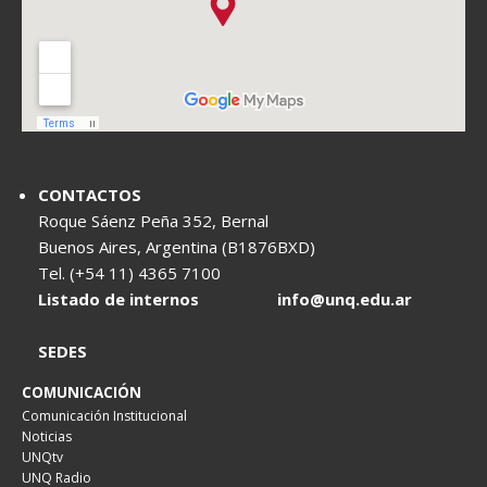
CONTACTOS
Roque Sáenz Peña 352, Bernal
Buenos Aires, Argentina (B1876BXD)
Tel. (+54 11) 4365 7100
Listado de internos
info@unq.edu.ar
SEDES
COMUNICACIÓN
Comunicación Institucional
Noticias
UNQtv
UNQ Radio