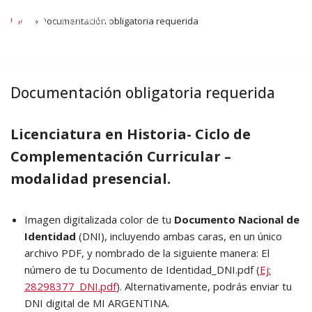
Inicio
»
Documentación obligatoria requerida
Ir
al
contenido
Documentación obligatoria requerida
Licenciatura en Historia- Ciclo de
Complementación Curricular –
modalidad presencial.
Imagen digitalizada color de tu
Documento Nacional de
Identidad
(DNI), incluyendo ambas caras, en un único
archivo PDF, y nombrado de la siguiente manera: El
número de tu Documento de Identidad_DNI.pdf (
Ej:
28298377_DNI.pdf
). Alternativamente, podrás enviar tu
DNI digital de MI ARGENTINA.