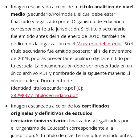
Imagen escaneada a color de tu
título analítico de nivel
medio
(Secundario/Polimodal), el cual debe estar
finalizado y legalizado por el Organismo de Educación
correspondiente a la jurisdicción. Si el título secundario
fue emitido antes del 1 de enero de 2010, también te
pediremos la legalización en el
Ministerio del Interior
. Si el
título secundario fue emitido posterior al 1 de noviembre
de 2023, podrás presentar el analítico digital emitido por
tu escuela. La documentación debe ser presentada en un
único archivo PDF y nombrado de la siguiente manera: El
número de tu Documento de
Identidad_títulosecundario.pdf​ (
Ej:
28298377_títulosecundario.pdf
).
Imagen escaneada a color de los
certificados
originales y definitivos de estudios
terciarios/universitario
s finalizados y legalizados por
el Organismo de Educación correspondiente a la
jurisdicción. Si tu título de nivel terciario fue emitido antes