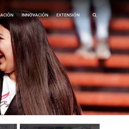
GACIÓN
INNOVACIÓN
EXTENSIÓN