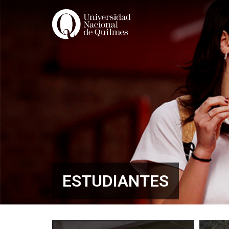
Ir
al
contenido
ESTUDIANTES