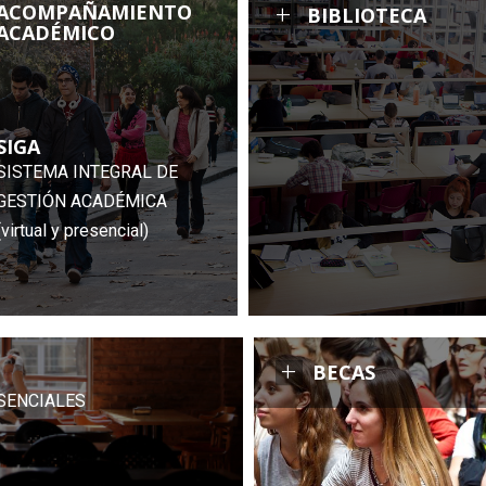
+
ACOMPAÑAMIENTO
BIBLIOTECA
ACADÉMICO
SIGA
SISTEMA INTEGRAL DE
GESTIÓN ACADÉMICA
(virtual y presencial)
+
BECAS
SENCIALES