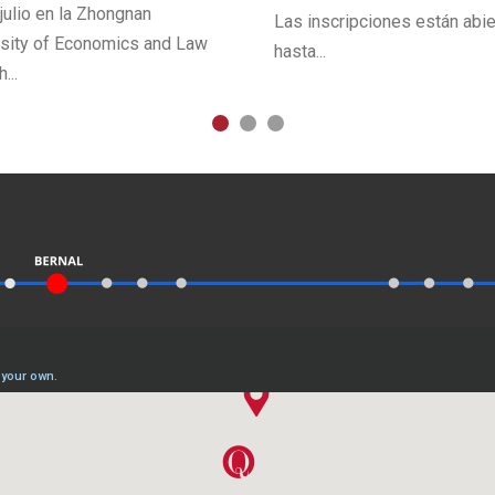
julio en la Zhongnan
Las inscripciones están abie
rsity of Economics and Law
hasta...
...