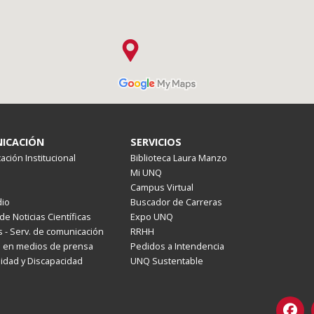
ICACIÓN
SERVICIOS
ción Institucional
Biblioteca Laura Manzo
Mi UNQ
Campus Virtual
io
Buscador de Carreras
de Noticias Científicas
Expo UNQ
 - Serv. de comunicación
RRHH
s en medios de prensa
Pedidos a Intendencia
lidad y Discapacidad
UNQ Sustentable