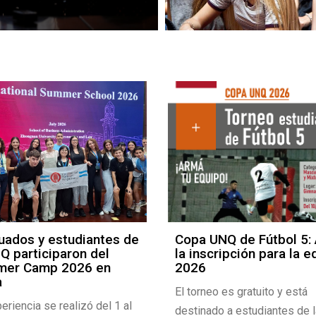
uados y estudiantes de
Copa UNQ de Fútbol 5:
Q participaron del
la inscripción para la e
er Camp 2026 en
2026
a
El torneo es gratuito y está
eriencia se realizó del 1 al
destinado a estudiantes de 