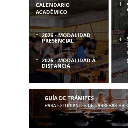
+
CALENDARIO
ACADÉMICO
+
2026 - MODALIDAD
+
PRESENCIAL
+
2026 - MODALIDAD A
DISTANCIA
+
GUÍA DE TRÁMITES
PARA ESTUDIANTES DE CARRERAS PRE