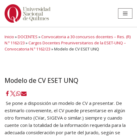
Ir
al
contenido
Inicio
»
DOCENTES
»
Convocatoria a 30 concursos docentes – Res. (R)
N.º 1162/23
»
Cargos Docentes Preuniversitarios de la ESET-UNQ –
Convocatoria N.º 1162/23
»
Modelo de CV ESET UNQ
Modelo de CV ESET UNQ
Se pone a disposición un modelo de CV a presentar. De
estimarlo conveniente, el CV puede presentarse en algún
otro formato (CVar, SIGEVA o similar.) siempre y cuando
cuente con la totalidad de la información requerida para la
adecuada consideración por parte del Jurado, según se