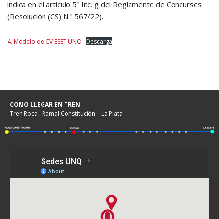
indica en el artículo 5º Inc. g del Reglamento de Concursos
(Resolución (CS) N.º 567/22).
4. Modelo de CV ESET UNQ
Descarga
COMO LLEGAR EN TREN
Tren Roca . Ramal Constitución – La Plata