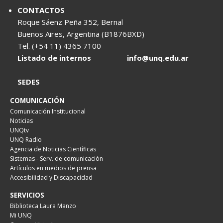
CONTACTOS
Roque Sáenz Peña 352, Bernal
Buenos Aires, Argentina (B1876BXD)
Tel. (+54 11) 4365 7100
Listado de internos
info@unq.edu.ar
SEDES
COMUNICACIÓN
Comunicación Institucional
Noticias
UNQtv
UNQ Radio
Agencia de Noticias Científicas
Sistemas - Serv. de comunicación
Artículos en medios de prensa
Accesibilidad y Discapacidad
SERVICIOS
Biblioteca Laura Manzo
Mi UNQ