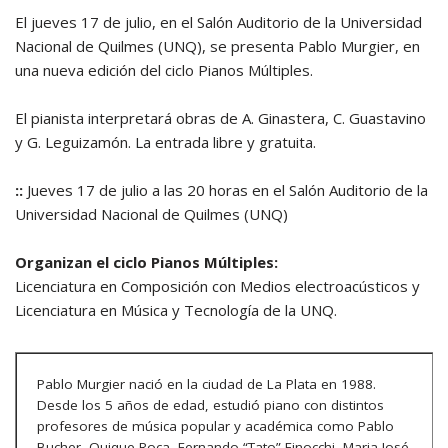
El jueves 17 de julio, en el Salón Auditorio de la Universidad
Nacional de Quilmes (UNQ), se presenta Pablo Murgier, en
una nueva edición del ciclo Pianos Múltiples.
El pianista interpretará obras de A. Ginastera, C. Guastavino
y G. Leguizamón. La entrada libre y gratuita.
::
Jueves 17 de julio a las 20 horas en el Salón Auditorio de la
Universidad Nacional de Quilmes (UNQ)
Organizan el ciclo Pianos Múltiples:
Licenciatura en Composición con Medios electroacústicos y
Licenciatura en Música y Tecnología de la UNQ.
Pablo Murgier nació en la ciudad de La Plata en 1988.
Desde los 5 años de edad, estudió piano con distintos
profesores de música popular y académica como Pablo
Bucher, Quique Roca, Fernando “Tato” Finocchi, Maria José