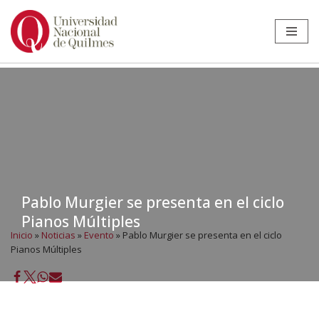
Ir
al
contenido
Pablo Murgier se presenta en el ciclo
Pianos Múltiples
Inicio
»
Noticias
»
Evento
»
Pablo Murgier se presenta en el ciclo
Pianos Múltiples