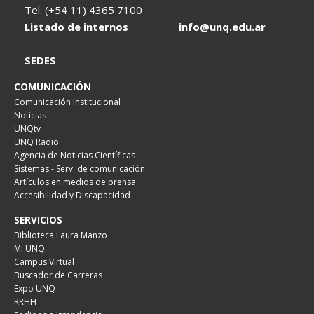
Tel. (+54 11) 4365 7100
Listado de internos
info@unq.edu.ar
SEDES
COMUNICACIÓN
Comunicación Institucional
Noticias
UNQtv
UNQ Radio
Agencia de Noticias Científicas
Sistemas - Serv. de comunicación
Artículos en medios de prensa
Accesibilidad y Discapacidad
SERVICIOS
Biblioteca Laura Manzo
Mi UNQ
Campus Virtual
Buscador de Carreras
Expo UNQ
RRHH