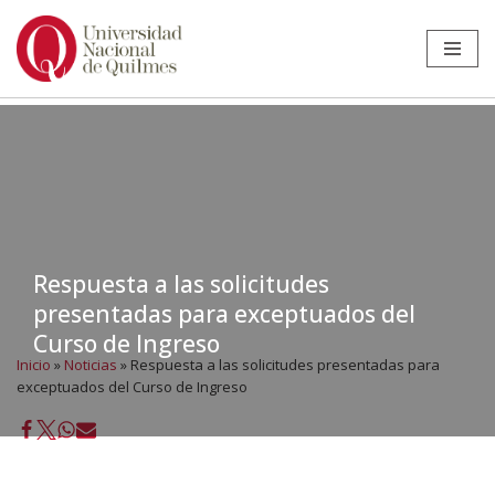
Ir
al
contenido
Respuesta a las solicitudes
presentadas para exceptuados del
Curso de Ingreso
Inicio
»
Noticias
»
Respuesta a las solicitudes presentadas para
exceptuados del Curso de Ingreso