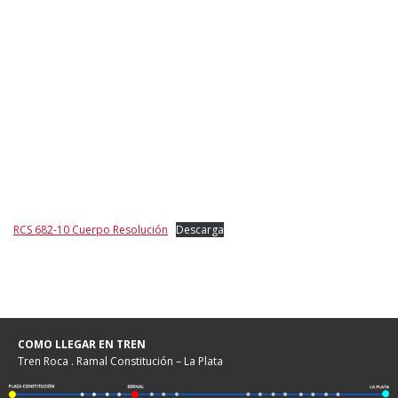
RCS 682-10 Cuerpo Resolución
Descarga
COMO LLEGAR EN TREN
Tren Roca . Ramal Constitución – La Plata