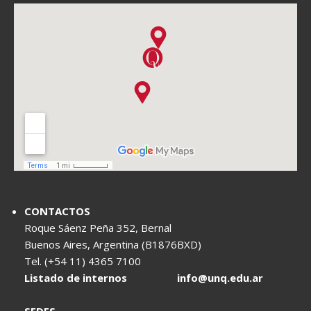
CONTACTOS
Roque Sáenz Peña 352, Bernal
Buenos Aires, Argentina (B1876BXD)
Tel. (+54 11) 4365 7100
Listado de internos
info@unq.edu.ar