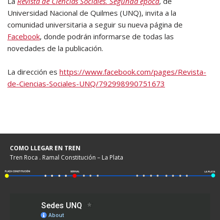
La
Revista
de Ciencias Sociales. Segunda época
, de
Universidad Nacional de Quilmes (UNQ), invita a la
comunidad universitaria a seguir su nueva página de
Facebook
, donde podrán informarse de todas las
novedades de la publicación.
La dirección es
https://www.facebook.com/pages/Revista-
de-Ciencias-Sociales-UNQ/792998990751673
COMO LLEGAR EN TREN
Tren Roca . Ramal Constitución – La Plata