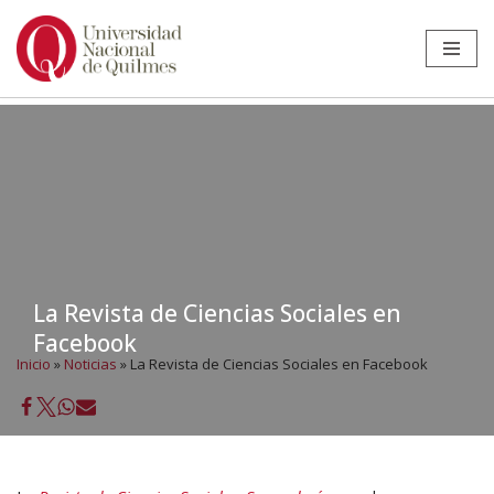
Ir
al
contenido
La Revista de Ciencias Sociales en
Facebook
Inicio
»
Noticias
»
La Revista de Ciencias Sociales en Facebook