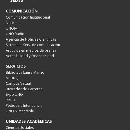
SEDES
COMUNICACIÓN
Comunicación Institucional
Noticias
UNQtv
UNQ Radio
Agencia de Noticias Científicas
Sistemas - Serv. de comunicación
Artículos en medios de prensa
Accesibilidad y Discapacidad
SERVICIOS
Biblioteca Laura Manzo
Mi UNQ
Campus Virtual
Buscador de Carreras
Expo UNQ
RRHH
Pedidos a Intendencia
UNQ Sustentable
UNIDADES ACADÉMICAS
Ciencias Sociales