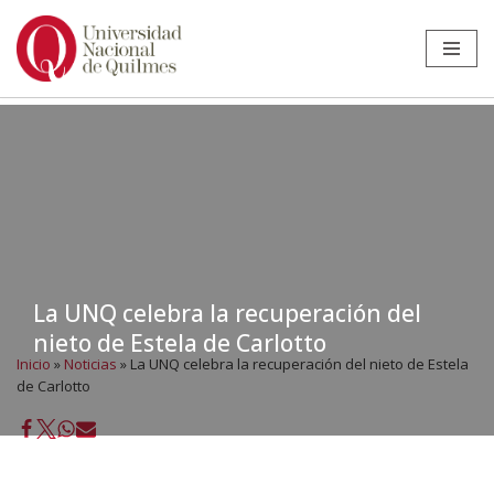
Ir
al
contenido
La UNQ celebra la recuperación del
nieto de Estela de Carlotto
Inicio
»
Noticias
»
La UNQ celebra la recuperación del nieto de Estela
de Carlotto