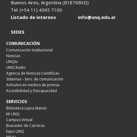
Buenos Aires, Argentina (B1876BXD)
Tel. (+54 11) 4365 7100
Listado de internos
info@unq.edu.ar
SEDES
COMUNICACIÓN
Comunicación Institucional
Noticias
UNQtv
UNQ Radio
Agencia de Noticias Científicas
Sistemas - Serv. de comunicación
Artículos en medios de prensa
Accesibilidad y Discapacidad
SERVICIOS
Biblioteca Laura Manzo
Mi UNQ
Campus Virtual
Buscador de Carreras
Expo UNQ