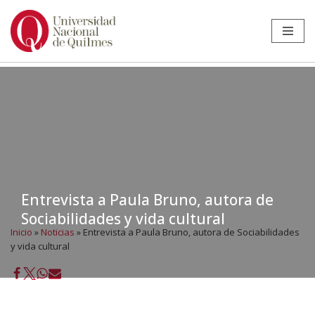
Ir
al
contenido
Entrevista a Paula Bruno, autora de
Sociabilidades y vida cultural
Inicio
»
Noticias
»
Entrevista a Paula Bruno, autora de Sociabilidades
y vida cultural