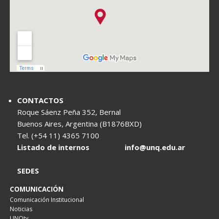
CONTACTOS
Roque Sáenz Peña 352, Bernal
Buenos Aires, Argentina (B1876BXD)
Tel. (+54 11) 4365 7100
Listado de internos
info@unq.edu.ar
SEDES
COMUNICACIÓN
Comunicación Institucional
Noticias
UNQtv