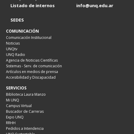
Listado de internos
info@unq.edu.ar
SEDES
COMUNICACIÓN
Comunicación Institucional
Noticias
UNQtv
UNQ Radio
Agencia de Noticias Científicas
Sistemas - Serv. de comunicación
Artículos en medios de prensa
Accesibilidad y Discapacidad
SERVICIOS
Biblioteca Laura Manzo
Mi UNQ
Campus Virtual
Buscador de Carreras
Expo UNQ
RRHH
Pedidos a Intendencia