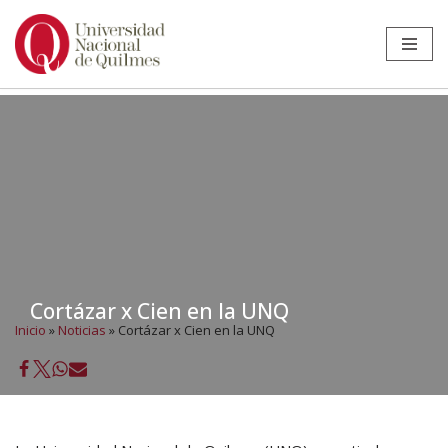
Ir
al
contenido
Cortázar x Cien en la UNQ
Inicio
»
Noticias
»
Cortázar x Cien en la UNQ