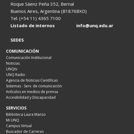
Roque Sáenz Peña 352, Bernal
Buenos Aires, Argentina (B1876BXD)
Tel. (+54 11) 4365 7100
Listado de internos
info@unq.edu.ar
SEDES
COMUNICACIÓN
Comunicación Institucional
Noticias
UNQtv
UNQ Radio
Agencia de Noticias Científicas
Sistemas - Serv. de comunicación
Artículos en medios de prensa
Accesibilidad y Discapacidad
SERVICIOS
Biblioteca Laura Manzo
Mi UNQ
Campus Virtual
Buscador de Carreras