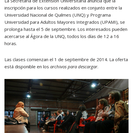
La Secretaria de Extensión Universitaria anuncia que la
inscripción para los cursos realizados en conjunto entre la
Universidad Nacional de Quilmes (UNQ) y Programa
Universidad para Adultos Mayores Integrados (UPAMI), se
prolonga hasta el 5 de septiembre. Los interesados pueden
acercarse al Ágora de la UNQ, todos los días de 12 a 16
horas.
Las clases comienzan el 1 de septiembre de 2014. La oferta
está disponible en los
archivos para descargar
.