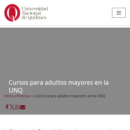
Ir
al
contenido
Cursos para adultos mayores en la
UNQ
Inicio
»
Noticias
»
Cursos para adultos mayores en la UNQ