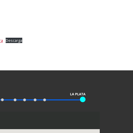
ra
Descarga