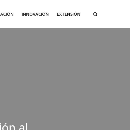
GACIÓN
INNOVACIÓN
EXTENSIÓN
ón al