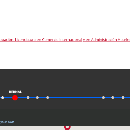
ación. Licenciatura en Comercio Internacional y en Administración Hotele