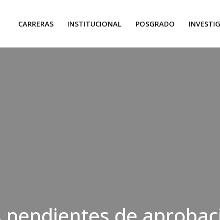
CARRERAS
INSTITUCIONAL
POSGRADO
INVESTI
pendientes de aprobaci