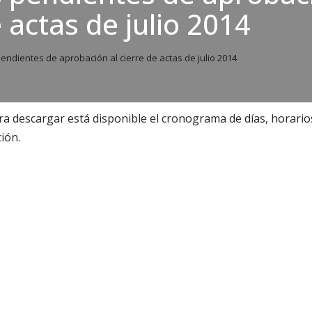
 actas de julio 2014
ndientes de aprobación al cierre de actas de julio 2014
a descargar está disponible el cronograma de días, horario
ión.