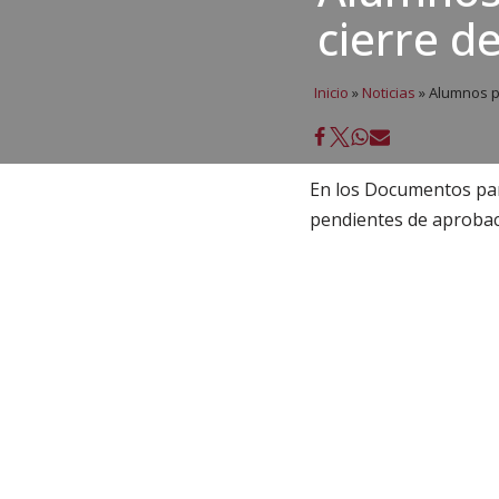
cierre de
Inicio
»
Noticias
»
Alumnos pe
En los Documentos par
pendientes de aprobac