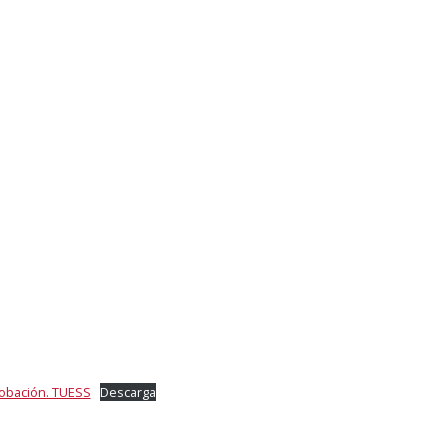
obación. TUESS
Descarga