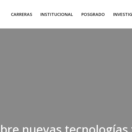
CARRERAS
INSTITUCIONAL
POSGRADO
INVESTI
bre nuevas tecnologías 