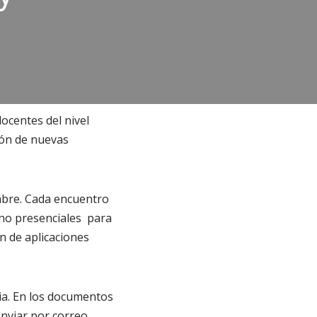
docentes del nivel
ción de nuevas
mbre. Cada encuentro
 no presenciales para
ón de aplicaciones
via. En los documentos
enviar por correo