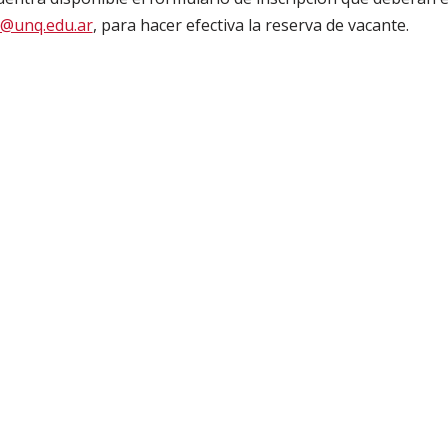
@unq.edu.ar
, para hacer efectiva la reserva de vacante.