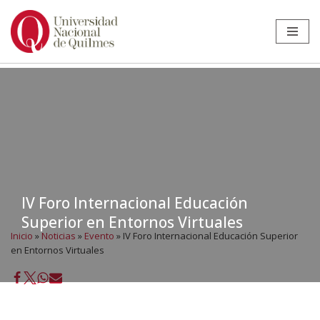
Ir
al
contenido
IV Foro Internacional Educación
Superior en Entornos Virtuales
Inicio
»
Noticias
»
Evento
»
IV Foro Internacional Educación Superior
en Entornos Virtuales