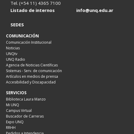
Tel. (+54 11) 4365 7100
Listado de internos
info@unq.edu.ar
SEDES
COMUNICACIÓN
Comunicación Institucional
Noticias
UNQtv
UNQ Radio
Agencia de Noticias Científicas
Sistemas - Serv. de comunicación
Artículos en medios de prensa
Accesibilidad y Discapacidad
SERVICIOS
Biblioteca Laura Manzo
Mi UNQ
Campus Virtual
Buscador de Carreras
Expo UNQ
RRHH
Pedidos a Intendencia