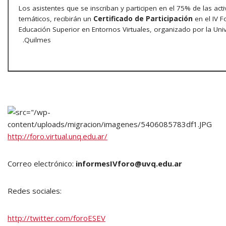
Los asistentes que se inscriban y participen en el 75% de las act
temáticos, recibirán un
Certificado de Participación
en el IV F
Educación Superior en Entornos Virtuales, organizado por la Uni
Quilmes.
http://foro.virtual.unq.edu.ar/
Correo electrónico:
informesIVforo@uvq.edu.ar
Redes sociales:
http://twitter.com/foroESEV