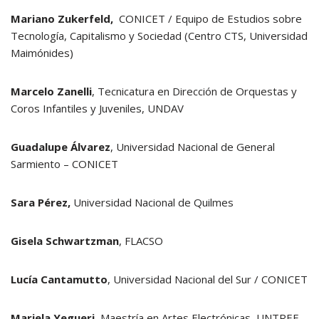
Mariano Zukerfeld,
CONICET / Equipo de Estudios sobre
Tecnología, Capitalismo y Sociedad (Centro CTS, Universidad
Maimónides)
Marcelo Zanelli
, Tecnicatura en Dirección de Orquestas y
Coros Infantiles y Juveniles, UNDAV
Guadalupe Álvarez
, Universidad Nacional de General
Sarmiento – CONICET
Sara Pérez,
Universidad Nacional de Quilmes
Gisela Schwartzman
, FLACSO
Lucía Cantamutto
, Universidad Nacional del Sur / CONICET
Mariela Yegueri
, Maestría en Artes Electrónicas, UNTREF