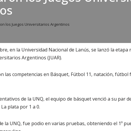
nos
 los Juegos Universitarios Argentinos
bre, en la Universidad Nacional de Lanús, se lanzó la etap
ersitarios Argentinos (JUAR).
 las competencias en Básquet, Fútbol 11, natación, fútbol
entativos de la UNQ, el equipo de básquet venció a su par d
La plata por 1 a 0.
de la UNQ, fue podio en varias pruebas, obteniendo el 1º pu