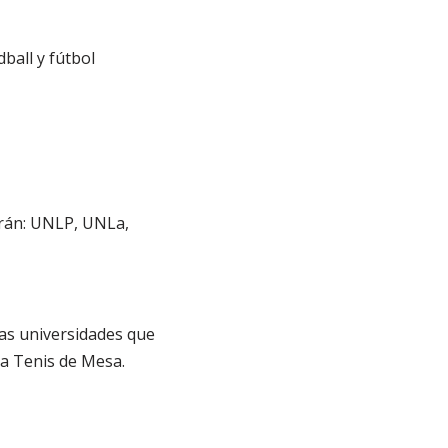
ball y fútbol
arán: UNLP, UNLa,
as universidades que
na Tenis de Mesa.