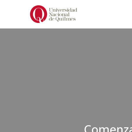
Ir
al
contenido
Comenzar