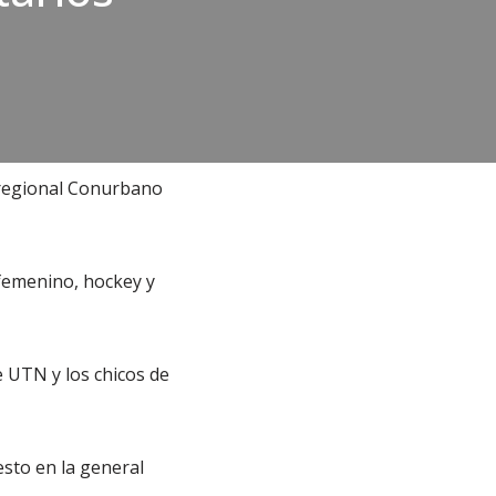
a regional Conurbano
 femenino, hockey y
e UTN y los chicos de
esto en la general