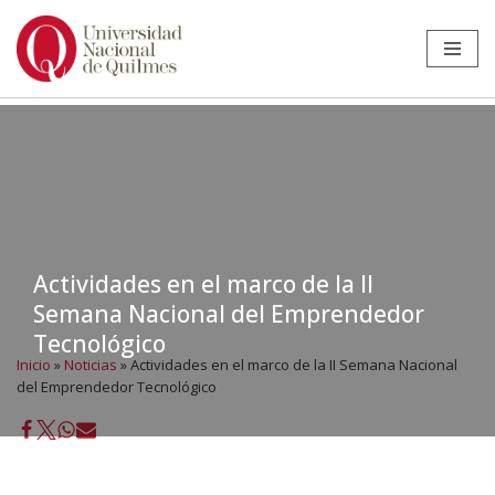
Ir
al
contenido
Actividades en el marco de la II
Semana Nacional del Emprendedor
Tecnológico
Inicio
»
Noticias
»
Actividades en el marco de la II Semana Nacional
del Emprendedor Tecnológico