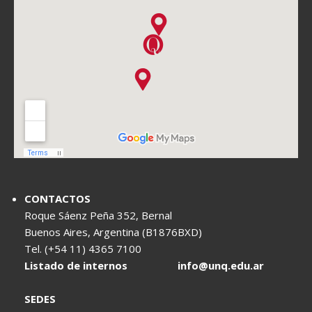
CONTACTOS
Roque Sáenz Peña 352, Bernal
Buenos Aires, Argentina (B1876BXD)
Tel. (+54 11) 4365 7100
Listado de internos
info@unq.edu.ar
SEDES