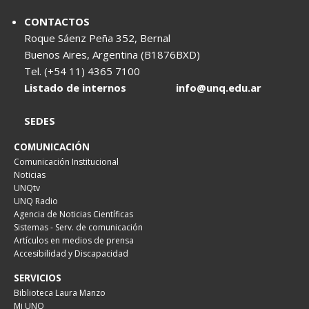
CONTACTOS
Roque Sáenz Peña 352, Bernal
Buenos Aires, Argentina (B1876BXD)
Tel. (+54 11) 4365 7100
Listado de internos
info@unq.edu.ar
SEDES
COMUNICACIÓN
Comunicación Institucional
Noticias
UNQtv
UNQ Radio
Agencia de Noticias Científicas
Sistemas - Serv. de comunicación
Artículos en medios de prensa
Accesibilidad y Discapacidad
SERVICIOS
Biblioteca Laura Manzo
Mi UNQ