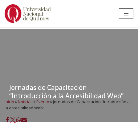
Ir
al
contenido
Jornadas de Capacitación
“Introducción a la Accesibilidad Web”
Inicio
»
Noticias
»
Evento
»
Jornadas de Capacitación “Introducción a
la Accesibilidad Web”