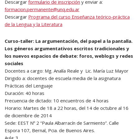
Descargar
formulario de inscripción
y enviar a:
formacion.permanente@unq.edu.ar
Descargar
Programa del curso Enseñanza teórico-práctica
de la Lengua y la Literatura
Curso-taller: La argumentación, del papel a la pantalla.
Los géneros argumentativos escritos tradicionales y
los nuevos espacios de debate: foros, weblogs y redes
sociales
Docentes a cargo: Mg. Analía Reale y Lic. María Luz Mayor
Dirigido a: docentes de escuela media de la asignatura
Prácticas del Lenguaje
Duración: 40 horas
Frecuencia de dictado: 10 encuentros de 4 horas
Horario: Martes de 18 a 22 horas, del 14 de octubre al 16
de diciembre de 2014
Sede: EEST Nº 2 “Paula Albarracín de Sarmiento”. Calle
Espora 107, Bernal, Pcia. de Buenos Aires.
Aula: 3