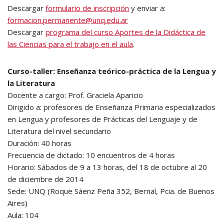
Descargar
formulario de inscripción
y enviar a:
formacion.permanente@unq.edu.ar
Descargar
programa del curso Aportes de la Didáctica de
las Ciencias para el trabajo en el aula
.
Curso-taller: Enseñanza teórico-práctica de la Lengua y
la Literatura
Docente a cargo: Prof. Graciela Aparicio
Dirigido a: profesores de Enseñanza Primaria especializados
en Lengua y profesores de Prácticas del Lenguaje y de
Literatura del nivel secundario
Duración: 40 horas
Frecuencia de dictado: 10 encuentros de 4 horas
Horario: Sábados de 9 a 13 horas, del 18 de octubre al 20
de diciembre de 2014
Sede: UNQ (Roque Sáenz Peña 352, Bernal, Pcia. de Buenos
Aires)
Aula: 104