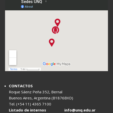
CONTACTOS
Roque Sáenz Peña 352, Bernal
Buenos Aires, Argentina (B1876BXD)
Tel. (+54 11) 4365 7100
Listado de internos
info@unq.edu.ar