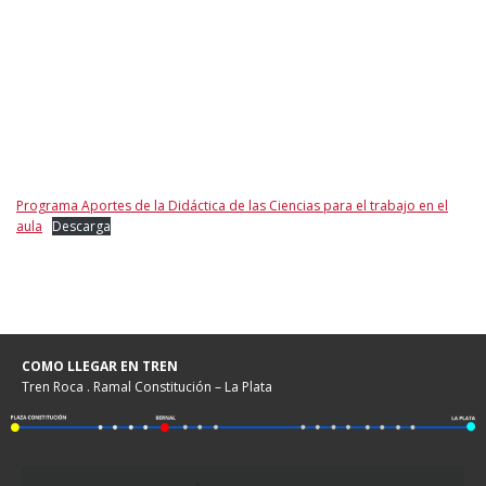
Programa Aportes de la Didáctica de las Ciencias para el trabajo en el
aula
Descarga
COMO LLEGAR EN TREN
Tren Roca . Ramal Constitución – La Plata