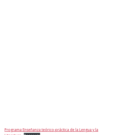
Programa Enseñanza teórico-práctica de la Lengua y la