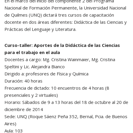
En el marco del inicio del componente 2 del Programa
Nacional de Formación Permanente, la Universidad Nacional
de Quilmes (UNQ) dictará tres cursos de capacitación
docente en dos áreas diferentes: Didáctica de las Ciencias y
Prácticas del Lenguaje y Literatura.
Curso-taller: Aportes de la Didáctica de las Ciencias
para el trabajo en el aula
Docentes a cargo: Mg. Cristina Wainmaier, Mg. Cristina
Speltini y Lic. Alejandra Bianco
Dirigido a: profesores de Física y Química
Duración: 40 horas
Frecuencia de dictado: 10 encuentros de 4 horas (8
presenciales y 2 virtuales)
Horario: Sábados de 9 a 13 horas del 18 de octubre al 20 de
diciembre de 2014
Sede: UNQ (Roque Sáenz Peña 352, Bernal, Pcia. de Buenos
Aires)
Aula: 103