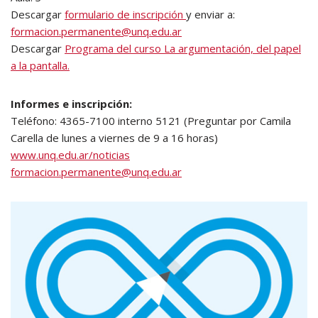
Descargar
formulario de inscripción
y enviar a:
formacion.permanente@unq.edu.ar
Descargar
Programa del curso La argumentación, del papel
a la pantalla.
Informes e inscripción:
Teléfono: 4365-7100 interno 5121 (Preguntar por Camila
Carella de lunes a viernes de 9 a 16 horas)
www.unq.edu.ar/noticias
formacion.permanente@unq.edu.ar