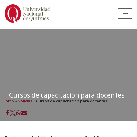
Ir
al
contenido
Cursos de capacitación para docentes
Inicio
»
Noticias
»
Cursos de capacitación para docentes