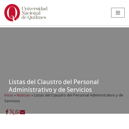
Ir
al
contenido
Listas del Claustro del Personal
Administrativo y de Servicios
Inicio
»
Noticias
»
Listas del Claustro del Personal Administrativo y de
Servicios