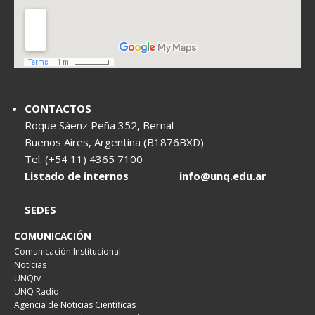
CONTACTOS
Roque Sáenz Peña 352, Bernal
Buenos Aires, Argentina (B1876BXD)
Tel. (+54 11) 4365 7100
Listado de internos
info@unq.edu.ar
SEDES
COMUNICACIÓN
Comunicación Institucional
Noticias
UNQtv
UNQ Radio
Agencia de Noticias Científicas