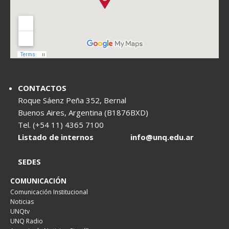
CONTACTOS
Roque Sáenz Peña 352, Bernal
Buenos Aires, Argentina (B1876BXD)
Tel. (+54 11) 4365 7100
Listado de internos
info@unq.edu.ar
SEDES
COMUNICACIÓN
Comunicación Institucional
Noticias
UNQtv
UNQ Radio