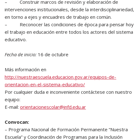
– Construir marcos de revisión y elaboración de
intervenciones institucionales, desde la interdisciplinariedad,
en torno a ejes y encuadres de trabajo en común.
– Reconocer las condiciones de época para pensar hoy
el trabajo en educación entre todos los actores del sistema
educativo.
Fecha de inicio:
16 de octubre
Más información en
http://nuestraescuela.educacion.gov.ar/equipos-de-
orientacion-en-el-sistema-educativo/
Por cualquier duda e inconveniente contáctese con nuestro
equipo:
E-mail:
orientacionescolar@infd.edu.ar
Convocan:
– Programa Nacional de Formación Permanente “Nuestra
Escuela” y Coordinación de Programas para la Inclusión