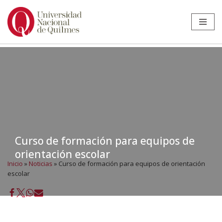
Ir
al
contenido
Curso de formación para equipos de
orientación escolar
Inicio
»
Noticias
»
Curso de formación para equipos de orientación
escolar