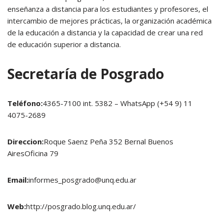
enseñanza a distancia para los estudiantes y profesores, el
intercambio de mejores prácticas, la organización académica
de la educación a distancia y la capacidad de crear una red
de educación superior a distancia.
Secretaría de Posgrado
Teléfono:
4365-7100 int. 5382 – WhatsApp (+54 9) 11
4075-2689
Direccion:
Roque Saenz Peña 352 Bernal Buenos
AiresOficina 79
Email:
informes_posgrado@unq.edu.ar
Web:
http://posgrado.blog.unq.edu.ar/