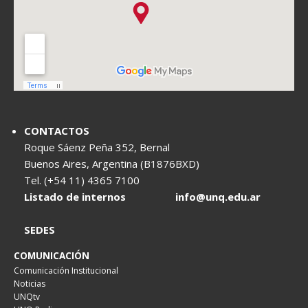
CONTACTOS
Roque Sáenz Peña 352, Bernal
Buenos Aires, Argentina (B1876BXD)
Tel. (+54 11) 4365 7100
Listado de internos
info@unq.edu.ar
SEDES
COMUNICACIÓN
Comunicación Institucional
Noticias
UNQtv