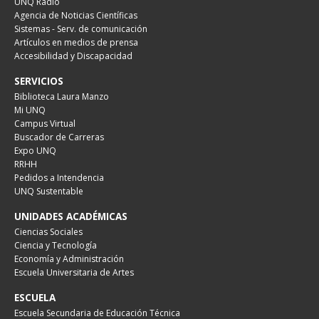
UNQ Radio
Agencia de Noticias Científicas
Sistemas - Serv. de comunicación
Artículos en medios de prensa
Accesibilidad y Discapacidad
SERVICIOS
Biblioteca Laura Manzo
Mi UNQ
Campus Virtual
Buscador de Carreras
Expo UNQ
RRHH
Pedidos a Intendencia
UNQ Sustentable
UNIDADES ACADÉMICAS
Ciencias Sociales
Ciencia y Tecnología
Economía y Administración
Escuela Universitaria de Artes
ESCUELA
Escuela Secundaria de Educación Técnica