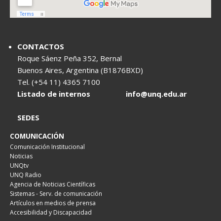
CONTACTOS
Roque Sáenz Peña 352, Bernal
Buenos Aires, Argentina (B1876BXD)
Tel. (+54 11) 4365 7100
Listado de internos
info@unq.edu.ar
SEDES
COMUNICACIÓN
Comunicación Institucional
Noticias
UNQtv
UNQ Radio
Agencia de Noticias Científicas
Sistemas - Serv. de comunicación
Artículos en medios de prensa
Accesibilidad y Discapacidad