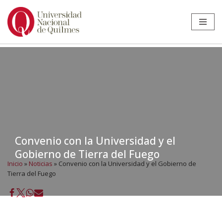
Ir
al
contenido
Convenio con la Universidad y el
Gobierno de Tierra del Fuego
Inicio
»
Noticias
»
Convenio con la Universidad y el Gobierno de
Tierra del Fuego