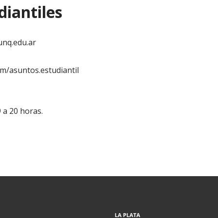
diantiles
unq.edu.ar
m/asuntos.estudiantil
 a 20 horas.