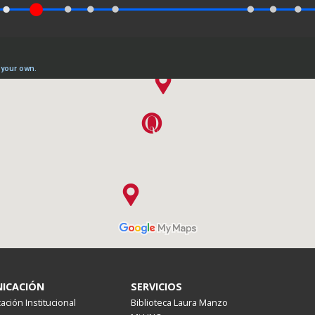
ICACIÓN
SERVICIOS
ción Institucional
Biblioteca Laura Manzo