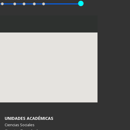
UNIDADES ACADÉMICAS
Ciencias Sociales