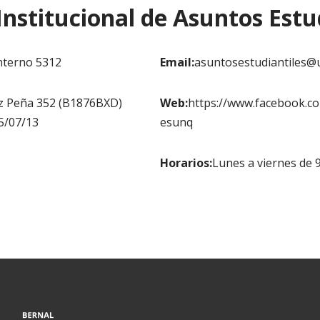
nstitucional de Asuntos Estu
nterno 5312
Email:
asuntosestudiantiles@
z Peña 352 (B1876BXD)
Web:
https://www.facebook.co
5/07/13
esunq
Horarios:
Lunes a viernes de 9