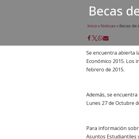
Becas d
Inicio
»
Noticias
»
Becas de 
Se encuentra abierta l
Económico 2015. Los in
febrero de 2015.
Además, se encuentra a
Lunes 27 de Octubre de
Para información sobre
Asuntos Estudiantiles y