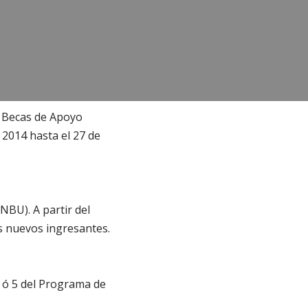
s Becas de Apoyo
 2014 hasta el 27 de
NBU). A partir del
s nuevos ingresantes.
3 ó 5 del Programa de