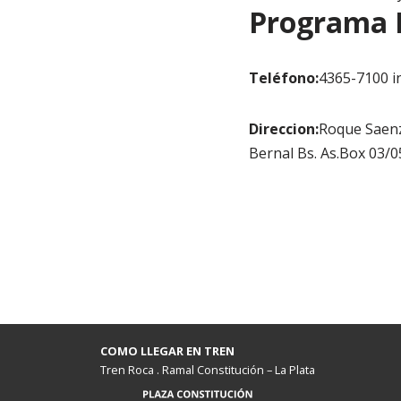
Programa I
Teléfono:
4365-7100 i
Direccion:
Roque Saen
Bernal Bs. As.Box 03/0
COMO LLEGAR EN TREN
Tren Roca . Ramal Constitución – La Plata