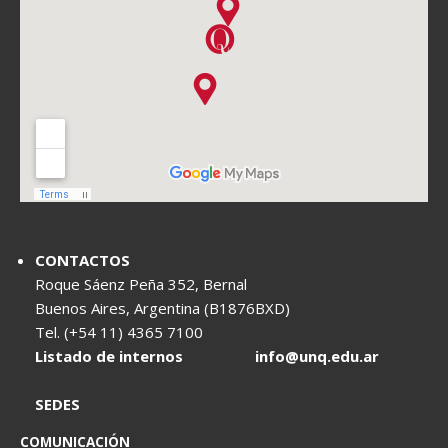
CONTACTOS
Roque Sáenz Peña 352, Bernal
Buenos Aires, Argentina (B1876BXD)
Tel. (+54 11) 4365 7100
Listado de internos
info@unq.edu.ar
SEDES
COMUNICACIÓN