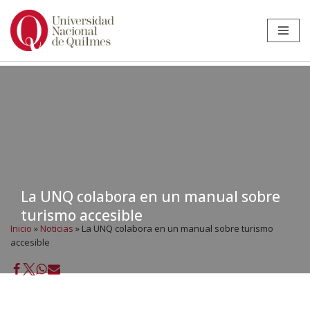
Ir
al
contenido
La UNQ colabora en un manual sobre
turismo accesible
Inicio
»
Noticias
»
La UNQ colabora en un manual sobre turismo
accesible