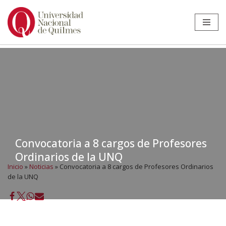
Ir
al
contenido
Convocatoria a 8 cargos de Profesores
Ordinarios de la UNQ
Inicio
»
Noticias
»
Convocatoria a 8 cargos de Profesores Ordinarios
de la UNQ