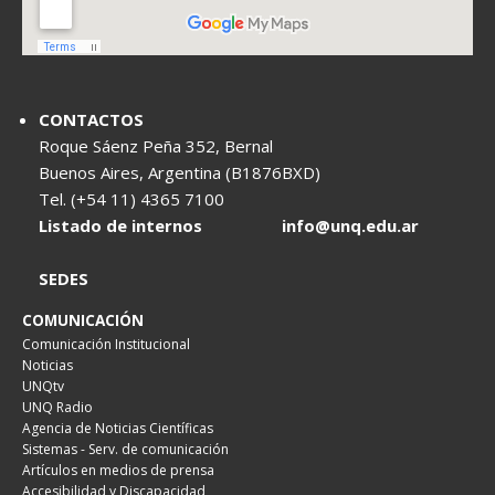
CONTACTOS
Roque Sáenz Peña 352, Bernal
Buenos Aires, Argentina (B1876BXD)
Tel. (+54 11) 4365 7100
Listado de internos
info@unq.edu.ar
SEDES
COMUNICACIÓN
Comunicación Institucional
Noticias
UNQtv
UNQ Radio
Agencia de Noticias Científicas
Sistemas - Serv. de comunicación
Artículos en medios de prensa
Accesibilidad y Discapacidad