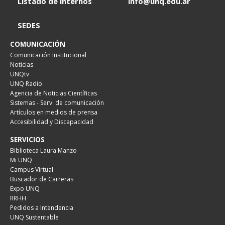
Listado de internos
info@unq.edu.ar
SEDES
COMUNICACIÓN
Comunicación Institucional
Noticias
UNQtv
UNQ Radio
Agencia de Noticias Científicas
Sistemas - Serv. de comunicación
Artículos en medios de prensa
Accesibilidad y Discapacidad
SERVICIOS
Biblioteca Laura Manzo
Mi UNQ
Campus Virtual
Buscador de Carreras
Expo UNQ
RRHH
Pedidos a Intendencia
UNQ Sustentable