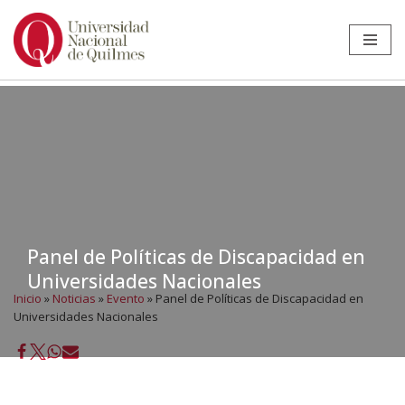
Ir
al
contenido
Panel de Políticas de Discapacidad en
Universidades Nacionales
Inicio
»
Noticias
»
Evento
»
Panel de Políticas de Discapacidad en
Universidades Nacionales